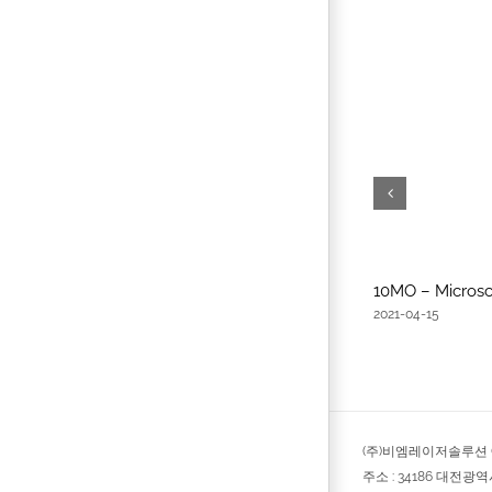
10MO – Microsc
2021-04-15
(주)비엠레이저솔루션 © 
주소 : 34186 대전광