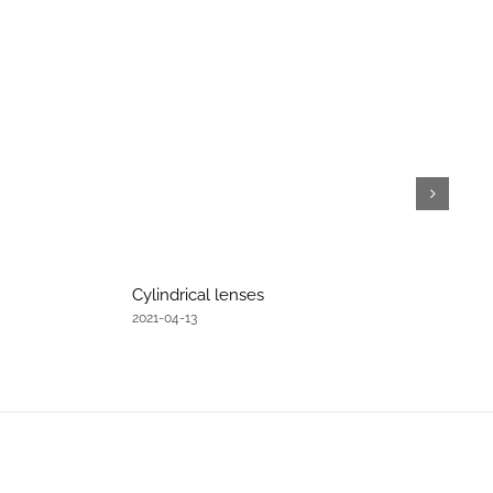
Cylindrical lenses
2021-04-13