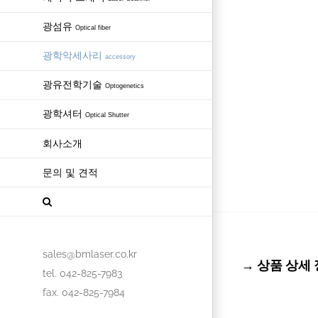
광섬유
Optical fiber
광학악세사리
accessory
광유전학기술
Optogenetics
광학셔터
Optical Shutter
회사소개
문의 및 견적
sales@bmlaser.co.kr
→ 상품 상세 정보 
tel. 042-825-7983
fax. 042-825-7984