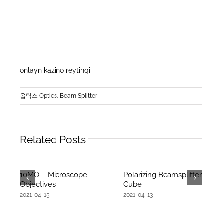
onlayn kazino reytinqi
옵틱스 Optics
,
Beam Splitter
Related Posts
10MO – Microscope
Polarizing Beamsplitter
Objectives
Cube
2021-04-15
2021-04-13