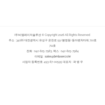
(주)비엠레이저솔루션 © Copyright
2026
All Rights Reserved
주소 : 34186 대전광역시 유성구 온천로 59 (봉명동) 동아벤처타워 710호
711호
전화 : 042-825-7983, 팩스 : 042-825-7984
이메일 :
sales@bmlaser.co.kr
사업자 등록번호: 493-87-00595 대표자 : 곽 병 우