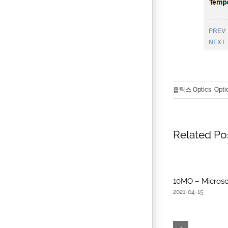
옵틱스 Optics
,
Optic
Related Po
10MO – Microsc
2021-04-15