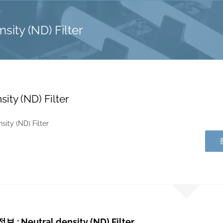
sity (ND) Filter
sity (ND) Filter
: Neutral density (ND) Filter