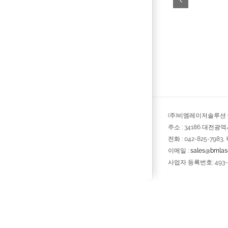
(주)비엠레이저솔루션 © 
주소 : 34186 대전광
전화 : 042-825-7983, 
이메일 :
sales@bmlase
사업자 등록번호: 493-8