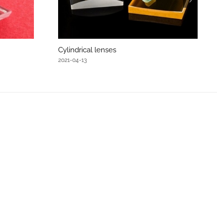
Cylindrical lenses
2021-04-13