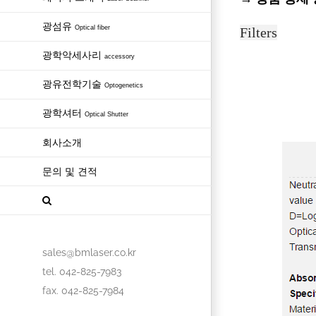
광섬유
Optical fiber
Filters
광학악세사리
accessory
광유전학기술
Optogenetics
광학셔터
Optical Shutter
회사소개
문의 및 견적
sales@bmlaser.co.kr
tel. 042-825-7983
fax. 042-825-7984