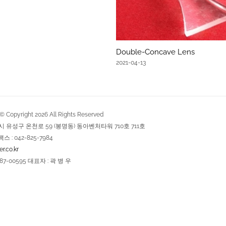
Double-Concave Lens
2021-04-13
Copyright
2026
All Rights Reserved
역시 유성구 온천로 59 (봉명동) 동아벤처타워 710호 711호
팩스 : 042-825-7984
r.co.kr
7-00595 대표자 : 곽 병 우