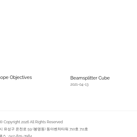
ope Objectives
Beamsplitter Cube
2021-04-13
Copyright
2026
All Rights Reserved
역시 유성구 온천로 59 (봉명동) 동아벤처타워 710호 711호
팩스 : 042-825-7984