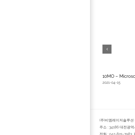
10MO – Microsc
2021-04-15
(주)비엠레이저솔루션 © 
주소 : 34186 대전광
전화 : 042-825-7983, 