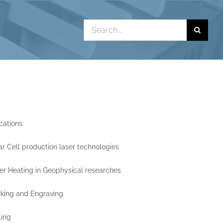
Search
for:
cations:
ar Cell production laser technologies
er Heating in Geophysical researches
king and Engraving
ling