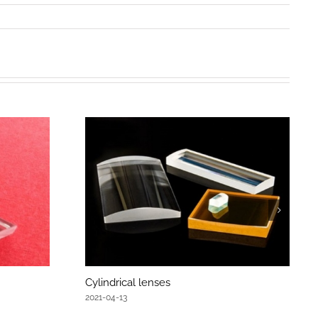
Cylindrical lenses
2021-04-13