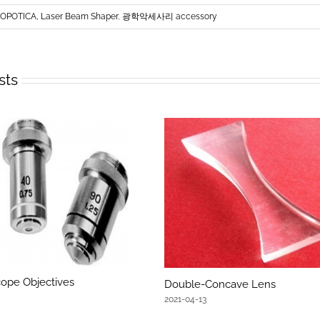
OPOTICA, Laser Beam Shaper
,
광학악세사리 accessory
sts
ope Objectives
Double-Concave Lens
2021-04-13