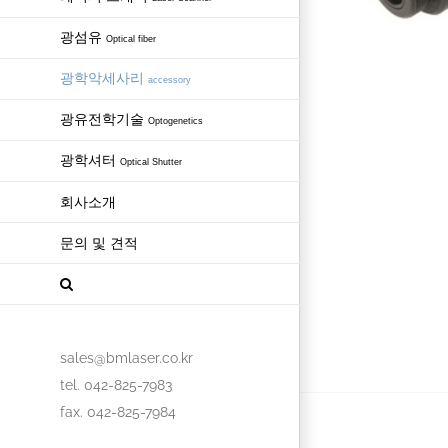
광섬유
Optical fiber
광학악세사리
accessory
광유전학기술
Optogenetics
광학셔터
Optical Shutter
회사소개
문의 및 견적
sales@bmlaser.co.kr
tel. 042-825-7983
fax. 042-825-7984