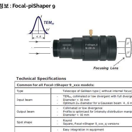
 : Focal-piShaper 9