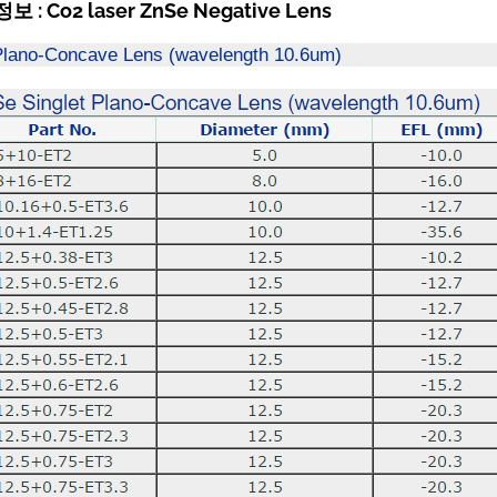
 : Co2 laser ZnSe Negative Lens
Plano-Concave Lens (wavelength 10.6um)