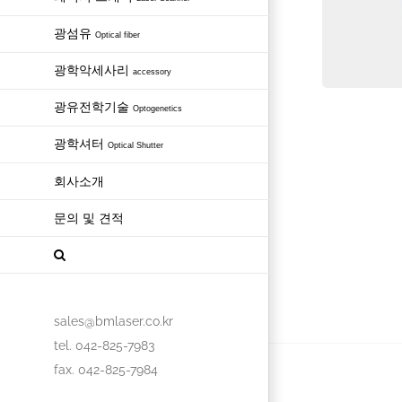
광섬유
Optical fiber
광학악세사리
accessory
광유전학기술
Optogenetics
광학셔터
Optical Shutter
회사소개
문의 및 견적
sales@bmlaser.co.kr
tel. 042-825-7983
fax. 042-825-7984