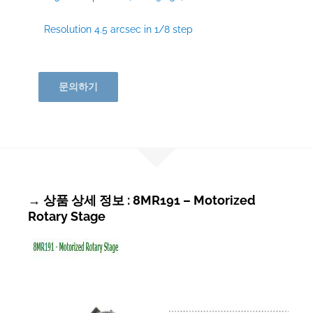
Resolution 4.5 arcsec in 1/8 step
문의하기
→ 상품 상세 정보 : 8MR191 – Motorized
Rotary Stage