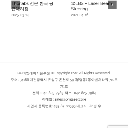
Thorlabs 전문 한국 공
10LBS – Laser Beam
급대리점
Steering
2025-03-14
2021-04-16
(주)비엠레이저솔루션 © Copyright
2026
All Rights Reserved
주소 : 34186 대전광역시 유성구 온천로 59 (봉명동) 동아벤처타워 710호
711호
전화 : 042-825-7983, 팩스 : 042-825-7984
이메일 :
sales@bmlaser.co.kr
사업자 등록번호: 493-87-00595 대표자 : 곽 병 우