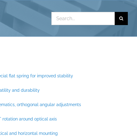
Search
for:
cial flat spring for improved stability
tility and durability
ematics, orthogonal angular adjustments
° rotation around optical axis
tical and horizontal mounting