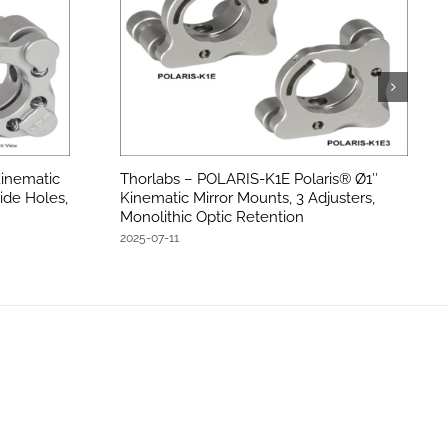
inematic
Thorlabs – POLARIS-K1E Polaris® Ø1″
ide Holes,
Kinematic Mirror Mounts, 3 Adjusters,
Monolithic Optic Retention
2025-07-11