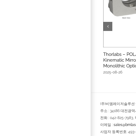
Thorlabs – POL
Kinematic Mirro
Monolithic Opti
2025-08-26
(주)비엠레이저솔루션 © 
주소 : 34186 대전광
전화 : 042-825-7983, 
이메일 :
sales@bmlase
사업자 등록번호: 493-8