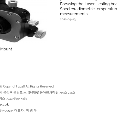
Focusing the Laser Heating b
Spectroradiometric temperatur
measurements
2021-04-13
 Mount
Copyright
2026
All Rights Reserved
역시 유성구 온천로 59 (봉명동) 동아벤처타워 710호 711호
팩스 : 042-825-7984
r.co.kr
7-00595 대표자 : 곽 병 우