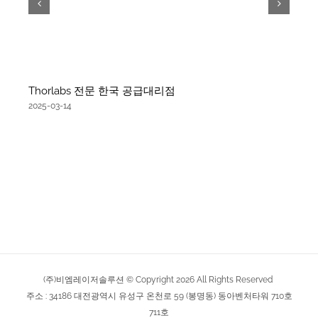
Thorlabs 전문 한국 공급대리점
2025-03-14
(주)비엠레이저솔루션 © Copyright
2026
All Rights Reserved
주소 : 34186 대전광역시 유성구 온천로 59 (봉명동) 동아벤처타워 710호
711호