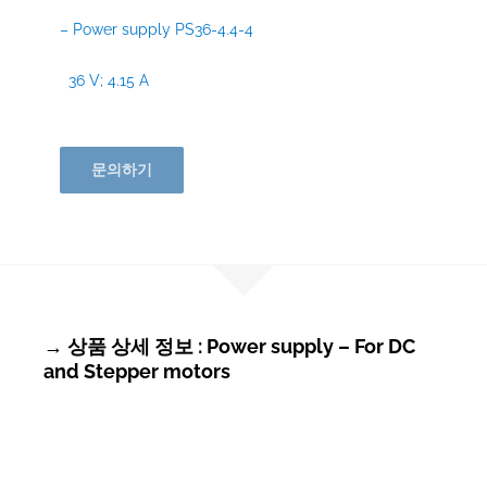
– Power supply PS36-4.4-4
36 V; 4.15 A
문의하기
→ 상품 상세 정보 : Power supply – For DC
and Stepper motors