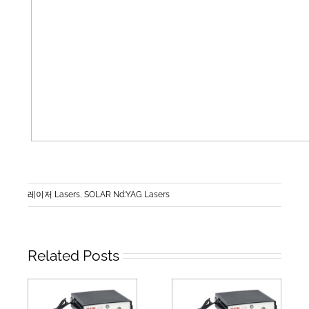
레이저 Lasers
,
SOLAR Nd:YAG Lasers
Related Posts