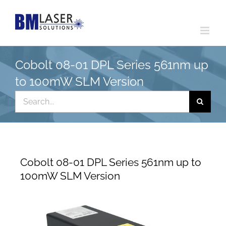
Skip
to
content
Cobolt 08-01 DPL Series 561nm up
to 100mW SLM Version
Search
for:
Cobolt 08-01 DPL Series 561nm up to
100mW SLM Version