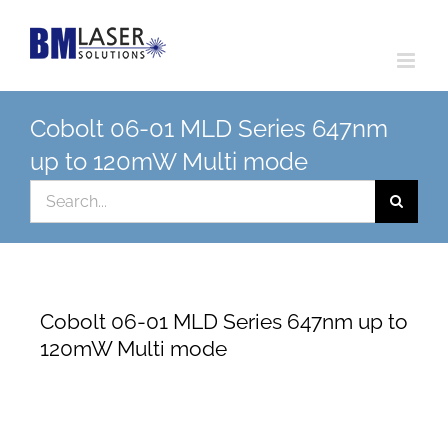
Skip
to
content
Cobolt 06-01 MLD Series 647nm
up to 120mW Multi mode
Search
for:
Cobolt 06-01 MLD Series 647nm up to
120mW Multi mode