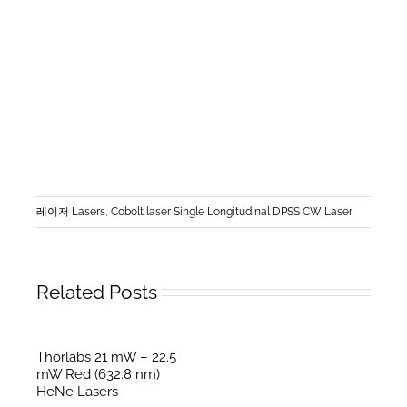
레이저 Lasers
,
Cobolt laser Single Longitudinal DPSS CW Laser
Related Posts
Thorlabs 21 mW – 22.5
mW Red (632.8 nm)
HeNe Lasers