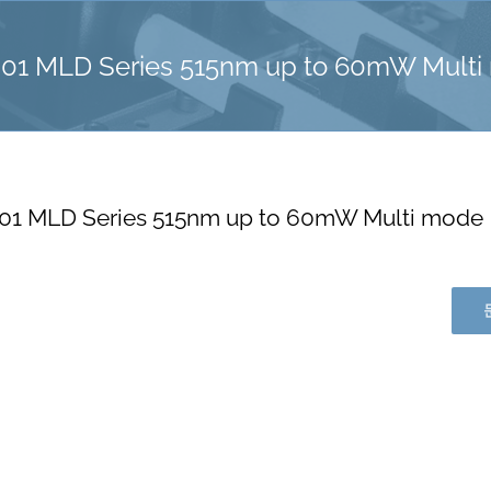
-01 MLD Series 515nm up to 60mW Mult
01 MLD Series 515nm up to 60mW Multi mode