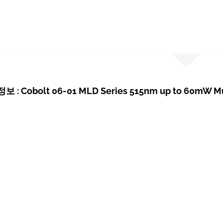
 : Cobolt 06-01 MLD Series 515nm up to 60mW M