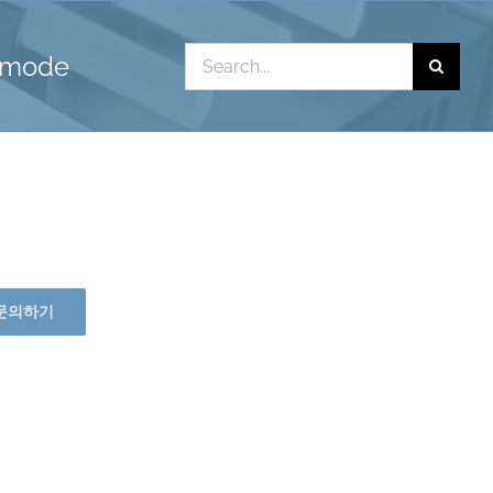
Search
i mode
for:
문의하기