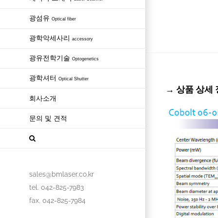
광섬유
Optical fiber
광학악세사리
accessory
광유전학기술
Optogenetics
광학셔터
Optical Shutter
→ 상품 상세 정보 
회사소개
문의 및 견적
sales@bmlaser.co.kr
tel. 042-825-7983
fax. 042-825-7984