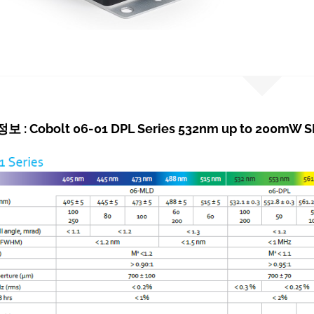
: Cobolt 06-01 DPL Series 532nm up to 200mW S