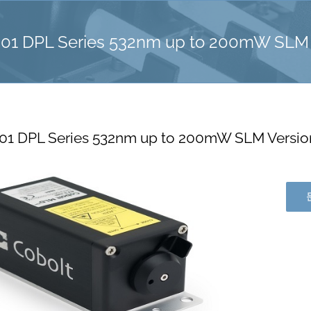
-01 DPL Series 532nm up to 200mW SLM 
01 DPL Series 532nm up to 200mW SLM Versio