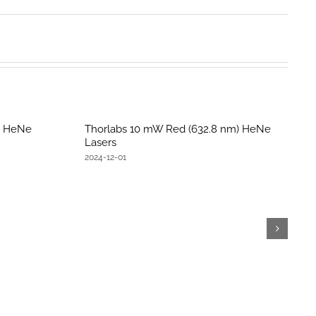
) HeNe
Thorlabs 10 mW Red (632.8 nm) HeNe
Lasers
2024-12-01