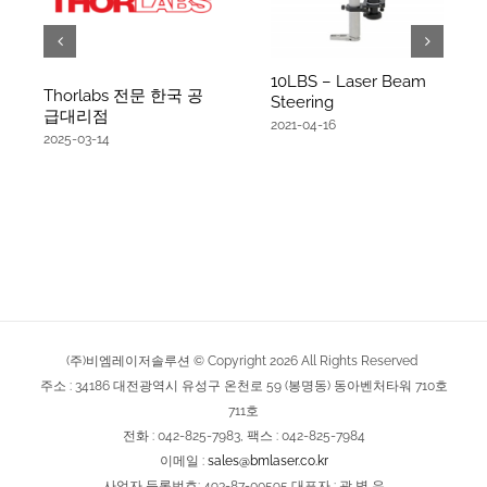
10LBS – Laser Beam
Thorlabs 전문 한국 공
Steering
급대리점
2021-04-16
2025-03-14
(주)비엠레이저솔루션 © Copyright
2026
All Rights Reserved
주소 : 34186 대전광역시 유성구 온천로 59 (봉명동) 동아벤처타워 710호
711호
전화 : 042-825-7983, 팩스 : 042-825-7984
이메일 :
sales@bmlaser.co.kr
사업자 등록번호: 493-87-00595 대표자 : 곽 병 우