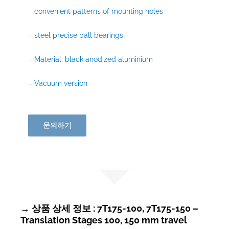
– convenient patterns of mounting holes
– steel precise ball bearings
– Material: black anodized aluminium
– Vacuum version
문의하기
→ 상품 상세 정보 : 7T175-100, 7T175-150 –
Translation Stages 100, 150 mm travel