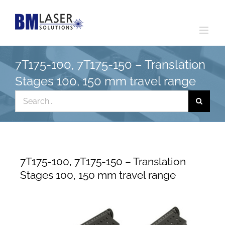
Skip
to
content
7T175-100, 7T175-150 – Translation
Stages 100, 150 mm travel range
Search
for:
7T175-100, 7T175-150 – Translation
Stages 100, 150 mm travel range