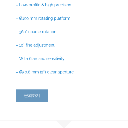
– Low-profile & high precision
– Ø199 mm rotating platform
– 360° coarse rotation
– 10° fine adjustment
– With 6 arcsec sensitivity
– Ø50.8 mm (2″) clear aperture
문의하기