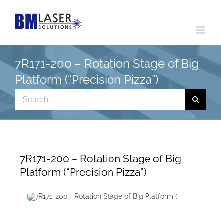
Skip
to
content
7R171-200 – Rotation Stage of Big
Platform (“Precision Pizza”)
Search
for:
7R171-200 – Rotation Stage of Big
Platform (“Precision Pizza”)