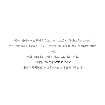
(주)비엠레이저솔루션 © Copyright
2026
All Rights Reserved
주소 : 34186 대전광역시 유성구 온천로 59 (봉명동) 동아벤처타워 710호
711호
전화 : 042-825-7983, 팩스 : 042-825-7984
이메일 :
sales@bmlaser.co.kr
사업자 등록번호: 493-87-00595 대표자 : 곽 병 우