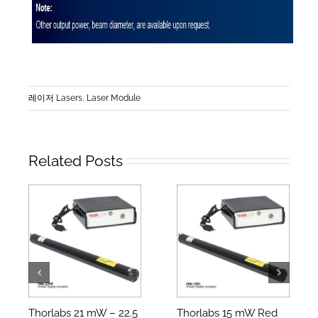
레이저 Lasers
,
Laser Module
Related Posts
Thorlabs 21 mW – 22.5
Thorlabs 15 mW Red