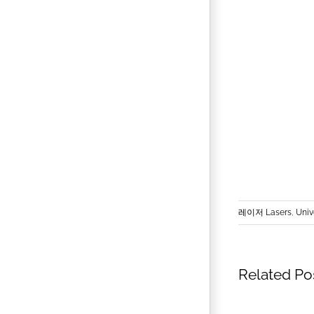
레이저 Lasers
,
Univ
Related Po