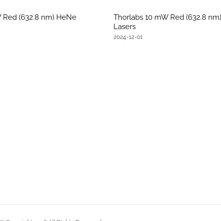
W Red (632.8 nm) HeNe
Thorlabs 10 mW Red (632.8 nm
Lasers
2024-12-01