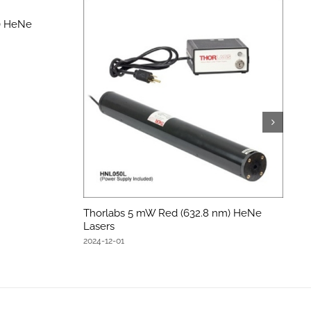
) HeNe
Thorlabs 5 mW Red (632.8 nm) HeNe
Lasers
2024-12-01