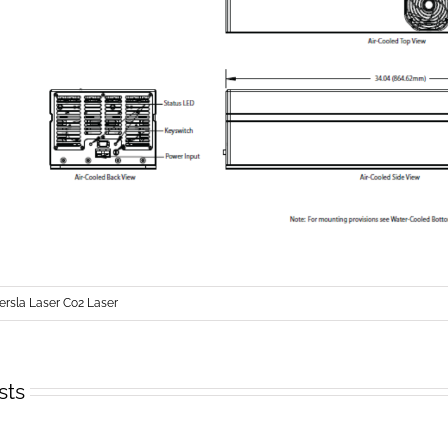
ersla Laser Co2 Laser
sts