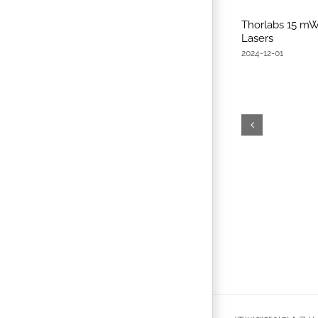
Thorlabs 15 m
Lasers
2024-12-01