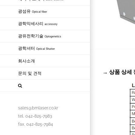
광섬유
Optical fiber
광학악세사리
accessory
광유전학기술
Optogenetics
광학셔터
Optical Shutter
회사소개
→ 상품 상세 정보
문의 및 견적
sales@bmlaser.co.kr
tel. 042-825-7983
fax. 042-825-7984