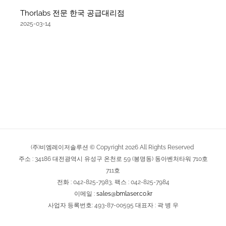
Thorlabs 전문 한국 공급대리점
2025-03-14
(주)비엠레이저솔루션 © Copyright
2026
All Rights Reserved
주소 : 34186 대전광역시 유성구 온천로 59 (봉명동) 동아벤처타워 710호
711호
전화 : 042-825-7983, 팩스 : 042-825-7984
이메일 :
sales@bmlaser.co.kr
사업자 등록번호: 493-87-00595 대표자 : 곽 병 우