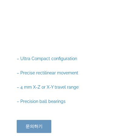
– Ultra Compact configuration
– Precise rectilinear movement
– 4 mm X-Z or X-Y travel range
– Precision ball bearings
문의하기