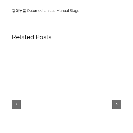
광학부품 Optomechanical
,
Manual Stage
Related Posts