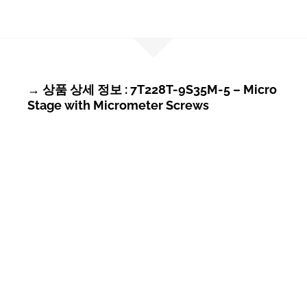
→ 상품 상세 정보 : 7T228T-9S35M-5 – Micro
Stage with Micrometer Screws